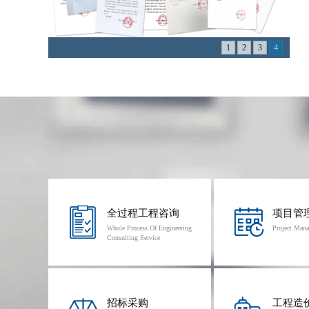
1
2
3
4
全过程工程咨询
项目管
Whole Process Of Engineering
Project Man
Consulting Service
招标采购
工程造