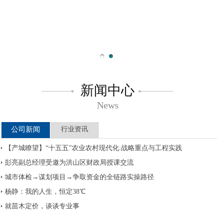
新闻中心
News
公司新闻
行业资讯
【产城瞭望】“十五五”农业农村现代化:战略重点与工程实践
彭亮副总经理受邀为洪山区财政局授课交流
城市体检→谋划项目→争取资金的全链路实操路径
杨静：我的人生，恒定38℃
就苗木定价，谈谈专业事