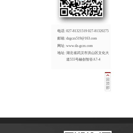
电话:
027-81321519 027-81320275
邮箱:
dzgczx519@163.com
网址:
www.dz-gczx.com
地址:
湖北省武汉市洪山区文化大
道555号融创智谷A7-4