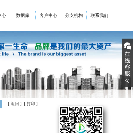
中心
数据库
客户中心
分支机构
联系我们
[
返回
] [
打印
]