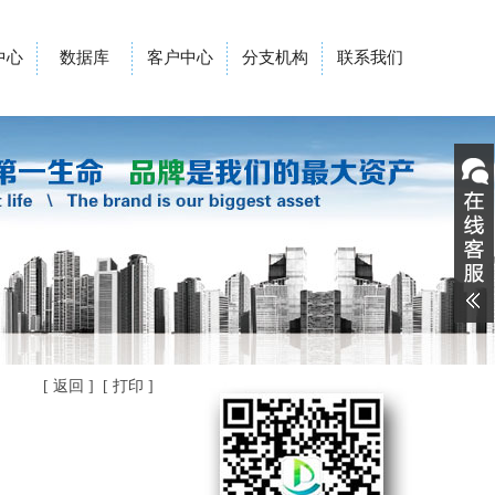
中心
数据库
客户中心
分支机构
联系我们
[
返回
] [
打印
]