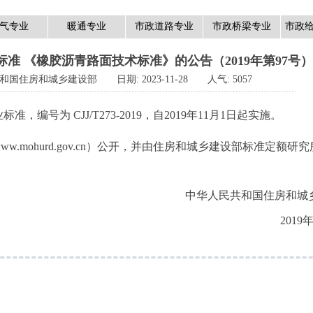
气专业
暖通专业
市政道路专业
市政桥梁专业
市政
准 《橡胶沥青路面技术标准》的公告（2019年第97号）
和国住房和城乡建设部
日期:
2023-11-28
人气:
5057
为 CJJ/T273-2019，自2019年11月1日起实施。
ohurd.gov.cn）公开，并由住房和城乡建设部标准定额研
中华人民共和国住房和城
2019