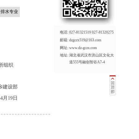
给排水专业
电话:
027-81321519 027-81320275
邮箱:
dzgczx519@163.com
网址:
www.dz-gczx.com
地址:
湖北省武汉市洪山区文化大
道555号融创智谷A7-4
究所组织
乡建设部
年4月19日