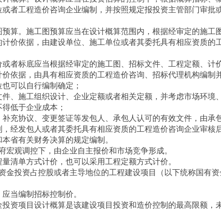
位或者工程造价咨询企业编制，并按照规定报投资主管部门审批
预算。施工图预算应当在设计概算范围内，根据经审定的施工
的计价依据，由建设单位、施工单位或者其委托具有相应资质的
或者标底应当根据经审定的施工图、招标文件、工程定额、计
计价依据，由具有相应资质的工程造价咨询、招标代理机构编制
位也可以自行编制确定；
件、施工组织设计、企业定额或者相关定额，并考虑市场环境
不得低于企业成本；
补充协议、变更签证等发包人、承包人认可的有效文件，由承
制，经发包人或者其委托具有相应资质的工程造价咨询企业审核
本省有关财务决算的规定编制。
宏观调控下，由企业自主报价和市场竞争形成。
量清单方式计价，也可以采用工程定额方式计价。
金投资占控股或者主导地位的工程建设项目（以下统称国有资
应当编制招标控制价。
投资项目设计概算是该建设项目投资和造价控制的最高限额，