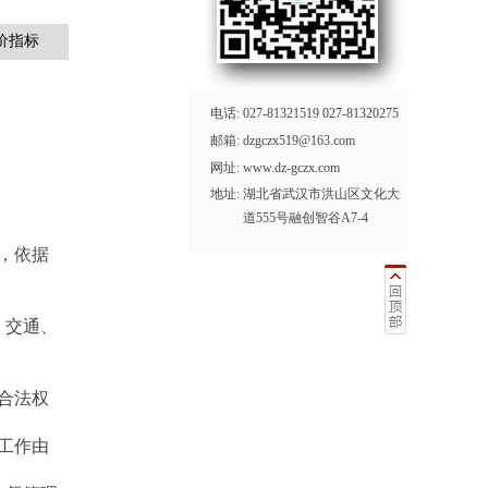
价指标
电话:
027-81321519 027-81320275
邮箱:
dzgczx519@163.com
网址:
www.dz-gczx.com
地址:
湖北省武汉市洪山区文化大
道555号融创智谷A7-4
，依据
。交通、
合法权
工作由