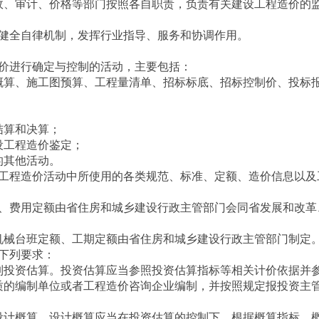
、审计、价格等部门按照各自职责，负责有关建设工程造价的
全自律机制，发挥行业指导、服务和协调作用。
价进行确定与控制的活动，主要包括：
算、施工图预算、工程量清单、招标标底、招标控制价、投标
算和决算；
工程造价鉴定；
其他活动。
程造价活动中所使用的各类规范、标准、定额、造价信息以及
费用定额由省住房和城乡建设行政主管部门会同省发展和改革
械台班定额、工期定额由省住房和城乡建设行政主管部门制定
下列要求：
投资估算。投资估算应当参照投资估算指标等相关计价依据并
质的编制单位或者工程造价咨询企业编制，并按照规定报投资主
计概算。设计概算应当在投资估算的控制下，根据概算指标、