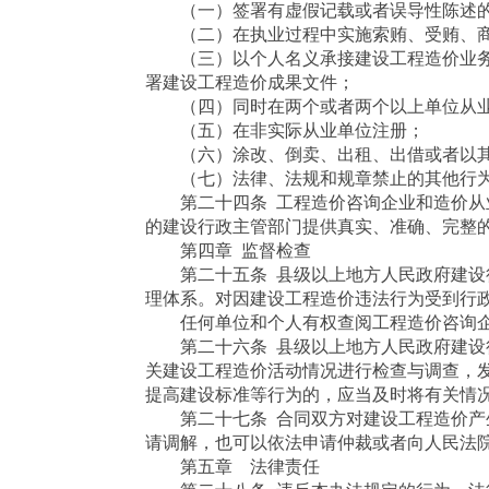
（一）签署有虚假记载或者误导性陈述的
（二）在执业过程中实施索贿、受贿、商
（三）以个人名义承接建设工程造价业务
署建设工程造价成果文件；
（四）同时在两个或者两个以上单位从
（五）在非实际从业单位注册；
（六）涂改、倒卖、出租、出借或者以其
（七）法律、法规和规章禁止的其他行
第二十四条 工程造价咨询企业和造价从业
的建设行政主管部门提供真实、准确、完整
第四章 监督检查
第二十五条 县级以上地方人民政府建设行
理体系。对因建设工程造价违法行为受到行
任何单位和个人有权查阅工程造价咨询企
第二十六条 县级以上地方人民政府建设行
关建设工程造价活动情况进行检查与调查，
提高建设标准等行为的，应当及时将有关情
第二十七条 合同双方对建设工程造价产生
请调解，也可以依法申请仲裁或者向人民法
第五章 法律责任