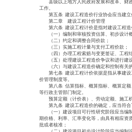
县级以上地方人民政府发展和改革、财政
工作。
第五条 建设工程造价行业协会应当建立健
第二章 建设工程计价管理
第六条 建设工程计价是指对建设工程造
（一）编制和审核投资估算、初步设计概
（二）约定和调整合同价款；
（三）实施工程计量与支付工程价款；
（四）办理工程索赔与变更签证、工程结
（五）处理建设工程造价争议和进行建设
（六）与建设工程造价确定和控制有关的
第七条 建设工程计价依据是指从事建设工
价管理制度等。
第八条 估算指标、概算指标、概算定额、
等行政主管部门制定。
预算定额（计价表）、劳动定额、施工机
第九条 建设工程造价的确定，应当符合
（一）建设项目可行性研究阶段应当编制
期价格、利率、汇率变化等，由具有相应资
批或者核准；
（二）建设项目初步设计阶段应当编制设