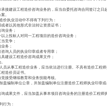
接建设工程造价咨询业务的，应当自委托咨询合同签订之日起
备案。
造价执业活动中不得有下列行为：
或者以其他形式非法转让资质证书；
询业务；
以上投标人对同一工程项目的造价咨询业务；
当竞争；
业务；
咨询人员的执业印章或者专用章；
具建设工程造价咨询成果文件；
为。
员从事工程造价业务，应当依法进行注册。不具有造价工程师
工程造价员证书。
觉接受继续教育和业务技能考核。
盖编制单位公章，并加盖编制单位注册造价工程师执业印章或
询成果文件，应当加盖从事本项目咨询业务的注册造价工程师
列行为：