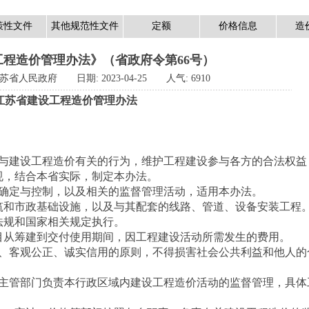
策性文件
其他规范性文件
定额
价格信息
造
程造价管理办法》（省政府令第66号）
苏省人民政府
日期:
2023-04-25
人气:
6910
江苏省建设工程造价管理办法
建设工程造价有关的行为，维护工程建设参与各方的合法权益
规，结合本省实际，制定本办法。
定与控制，以及相关的监督管理活动，适用本办法。
和市政基础设施，以及与其配套的线路、管道、设备安装工程
法规和国家相关规定执行。
从筹建到交付使用期间，因工程建设活动所需发生的费用。
客观公正、诚实信用的原则，不得损害社会公共利益和他人的
管部门负责本行政区域内建设工程造价活动的监督管理，具体