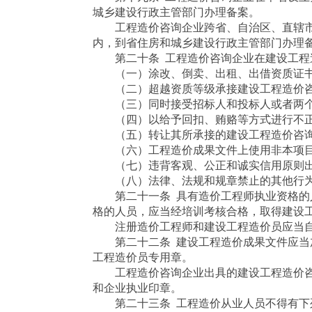
城乡建设行政主管部门办理备案。
工程造价咨询企业跨省、自治区、直辖市承
内，到省住房和城乡建设行政主管部门办理
第二十条 工程造价咨询企业在建设工程
（一）涂改、倒卖、出租、出借资质证书
（二）超越资质等级承接建设工程造价咨
（三）同时接受招标人和投标人或者两个
（四）以给予回扣、贿赂等方式进行不正
（五）转让其所承接的建设工程造价咨询
（六）工程造价成果文件上使用非本项目
（七）违背客观、公正和诚实信用原则出
（八）法律、法规和规章禁止的其他行
第二十一条 具有造价工程师执业资格的人
格的人员，应当经培训考核合格，取得建设
注册造价工程师和建设工程造价员应当自
第二十二条 建设工程造价成果文件应当加
工程造价员专用章。
工程造价咨询企业出具的建设工程造价咨
和企业执业印章。
第二十三条 工程造价从业人员不得有下