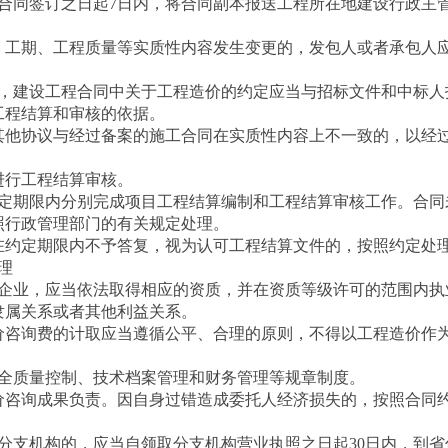
同签订之日起7日内，将合同副本报送工程所在地建设行政主
工期、工程质量等实质性内容发生变更的，发包人或者承包人
建设工程合同中关于工程造价的约定应当与招标文件和中标人
工程结算和审核的依据。
他协议与经过备案的施工合同在实质性内容上不一致的，以经
行工程结算审核。
期限内分别完成项目工程结算编制和工程结算审核工作。合同
照行政管理部门的有关规定处理。
约定期限内不予答复，视为认可工程结算文件的，按照约定处
理
业，应当依法取得相应的资质，并在资质等级许可的范围内执
属关系或者其他利益关系。
咨询费的计取应当遵循公平、合理的原则，不得以工程造价作
质量控制、技术档案管理和财务管理等规章制度。
咨询成果负责。因自身过错造成委托人经济损失的，按照合同
支机构的，应当自领取分支机构营业执照之日起30日内，到省