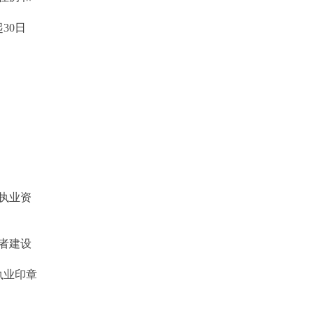
30日
执业资
者建设
执业印章