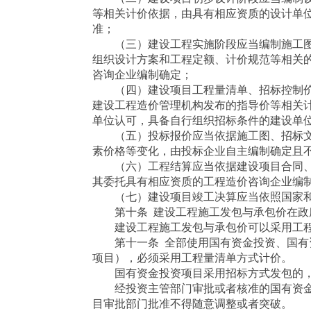
等相关计价依据，由具有相应资质的设计单
准；
（三）建设工程实施阶段应当编制施工图
组织设计方案和工程定额、计价规范等相关
咨询企业编制确定；
（四）建设项目工程量清单、招标控制价
建设工程造价管理机构发布的指导价等相关
单位认可，具备自行组织招标条件的建设单
（五）投标报价应当依据施工图、招标文
素价格等变化，由投标企业自主编制确定且
（六）工程结算应当依据建设项目合同、
其委托具有相应资质的工程造价咨询企业编
（七）建设项目竣工决算应当依照国家和
第十条 建设工程施工发包与承包价在政府
建设工程施工发包与承包价可以采用工程
第十一条 全部使用国有资金投资、国有资
项目），必须采用工程量清单方式计价。
国有资金投资项目采用招标方式发包的，
经投资主管部门审批或者核准的国有资金
目审批部门批准不得随意调整或者突破。