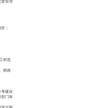
监督管理
报价；
工程造
、财政
。
参考建设
管部门审
概算定额