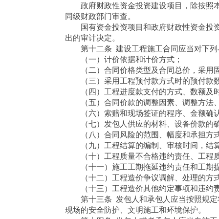
政府财政性资金投资建设项目，除按照本
同级财政部门审查。
国有资金投资项目和政府财政性资金投资
出的审计决定。
第十二条 建设工程施工合同应当对下列
（一）计价依据和计价方式；
（二）合同价格类型及合同总价，采用固
（三）采用工程预付款方式时的预付款数
（四）工程进度款支付的方式、数额及
（五）合同价款的调整因素、调整方法、
（六）索赔和现场签证的程序、金额确认
（七）发包人供应的材料、设备价款的确
（八）合同风险的范围、幅度和承担方式
（九）工程结算的编制、审核时间，结算
（十）工程质量不合格违约责任、工程质
（十一）施工工期拖延违约责任和工期提
（十二）工程造价争议调解、处理的方
（十三）工程造价其他约定事项和违约
第十三条 发包人和承包人应当按照规定将
现场的安全防护、文明施工和环境保护。