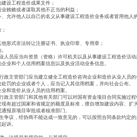
建设工程造价成果文件；
业贿赂或者谋取其他不正当的利益；
、允许他人以自己的名义从事建设工程造价业务或者冒用他人
业；
他形式非法转让注册证书、执业印章、专用章；
为。
人员应当向资质（资格）许可机关以及从事建设工程造价活动
的企业和个人信用档案信息以及执业活动业务信息。
政主管部门应当建立健全工程造价咨询企业和造价从业人员的
政处罚的企业或者个人，应当记入其信用档案，并向社会公布。
业和造价从业人员的信用档案。
政主管部门和其他有关部门可以对国有资金项目合同实施过程
发现有超过国家和省规定的额度及标准，擅自增加建设内容、扩
况通报原项目审批或者核准部门。
争议，经协商不能达成一致意见的，可以按照合同条款约定的
院起诉。