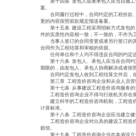
第十四条 发包人或者承包人应当自施工合
案。
合同履行过程中，合同约定的工程价款、
更的内容按照前款规定报送备案。
第十五条 建设工程采用招标方式发包的，
件的实质性内容相一致；不一致的，不作为
当事人签订的合同变更或者另行签订的其
合同作为工程结算和审核的依据。
任何单位和个人均不得违反合同的约定进
第十六条 发包人、承包人应当在合同约定
期限的，由发包人、承包人协商解决或者按
合同约定发包人收到工程结算文件后，在
第三章 工程造价咨询企业和从业人员管
第十七条 从事建设工程造价咨询服务的企
工程造价咨询企业不得与行政机关存在隶
建立科学的工程造价咨询机制，工程造价
计算标准。
第十八条 工程造价咨询企业应当建立健全
工程造价咨询企业对出具的建设工程造价
赔偿。
第十九条 工程造价咨询企业在本省设立分