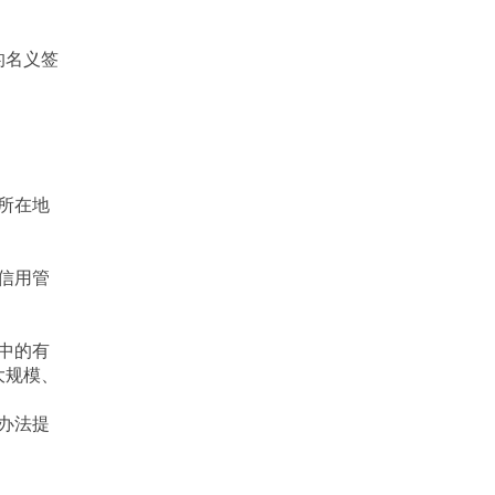
的名义签
所在地
信用管
中的有
大规模、
办法提