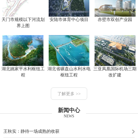
天门市规模以下河流划
安陆市体育中心项目
赤壁市双创产业园
界上图
湖北姚家平水利枢纽工
湖北省碾盘山水利水电
三亚凤凰国际机场三期
程
枢纽工程
改扩建
了解更多 >>
新闻中心
NEWS
王秋实：静待一场成熟的收获