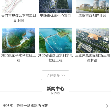
天门市规模以下河流划
安陆市体育中心项目
赤壁市双创产业园
界上图
湖北姚家平水利枢纽工
湖北省碾盘山水利水电
三亚凤凰国际机场三期
程
枢纽工程
改扩建
了解更多 >>
新闻中心
NEWS
王秋实：静待一场成熟的收获